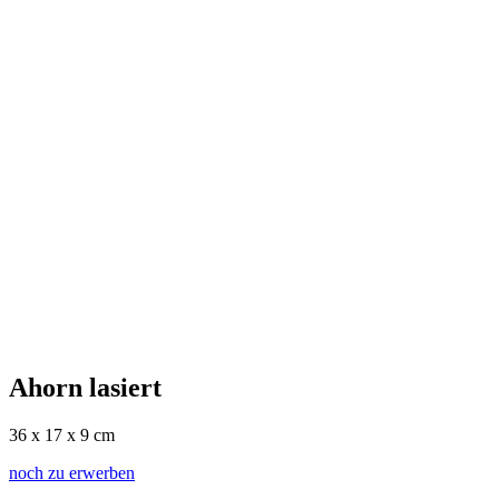
Ahorn lasiert
36 x 17 x 9 cm
noch zu erwerben